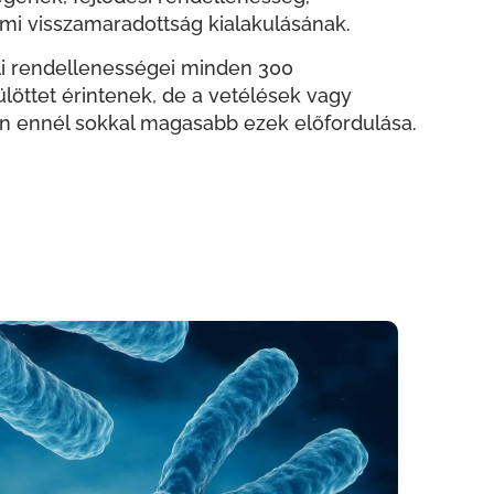
elmi visszamaradottság kialakulásának.
 rendellenességei minden 300
ülöttet érintenek, de a vetélések vagy
n ennél sokkal magasabb ezek előfordulása.