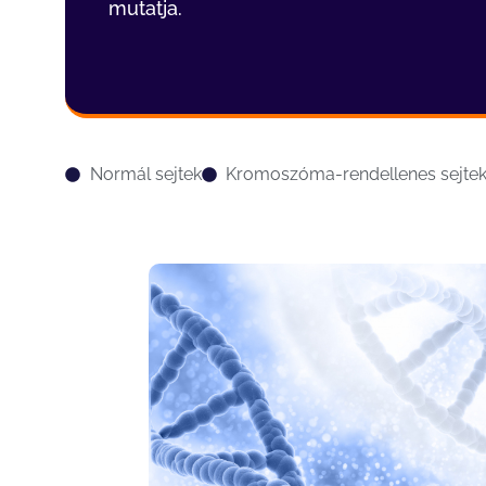
mutatja.
Normál sejtek
Kromoszóma-rendellenes sejte